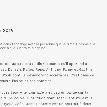
n, 2019
 est dans l’échange avec la personne que je filme. Comme elle
 à elle. On traite à égalité ”.
er de Durousseau Outils Coupants qu’il apprend à
kaël, Damien, Rafae, René, Anthony, Fanny et Gauthier
en SCOP dont ils deviendront sociétaires. C’est dans ce
́couvre l’usine et ses hommes.
ues lieux – le tournage a eu lieu en partie sur la
on d’une nouvelle partition dont Jean-Baptiste est la
iptyque vidéo. Jean-Baptiste est un portrait à deux