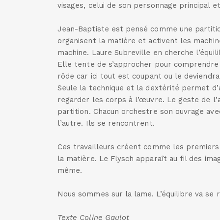
visages, celui de son personnage principal et
Jean-Baptiste est pensé comme une partitio
organisent la matière et activent les machine
machine. Laure Subreville en cherche l’équili
Elle tente de s’approcher pour comprendre 
rôde car ici tout est coupant ou le deviendra
Seule la technique et la dextérité permet d
regarder les corps à l’œuvre. Le geste de l’
partition. Chacun orchestre son ouvrage avec 
l’autre. Ils se rencontrent.
Ces travailleurs créent comme les premiers
la matière. Le Flysch apparaît au fil des ima
même.
Nous sommes sur la lame. L’équilibre va se 
Texte Coline Gaulot