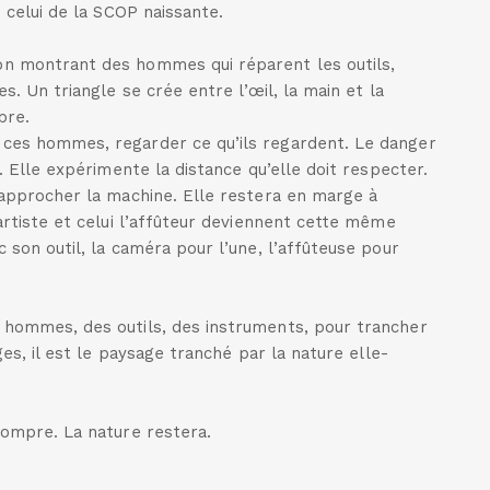
 celui de la SCOP naissante.
n montrant des hommes qui réparent les outils,
s. Un triangle se crée entre l’œil, la main et la
bre.
ces hommes, regarder ce qu’ils regardent. Le danger
. Elle expérimente la distance qu’elle doit respecter.
’approcher la machine. Elle restera en marge à
artiste et celui l’affûteur deviennent cette même
son outil, la caméra pour l’une, l’affûteuse pour
 hommes, des outils, des instruments, pour trancher
ges, il est le paysage tranché par la nature elle-
rompre. La nature restera.