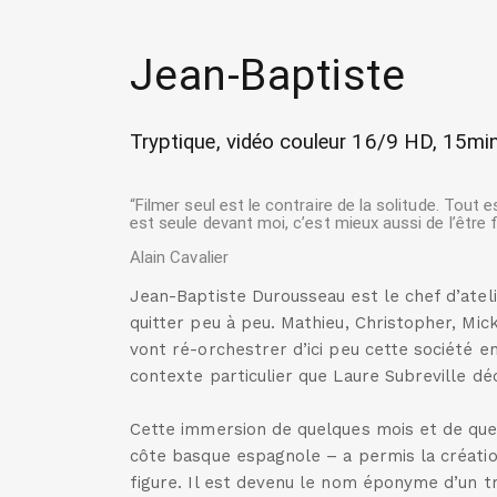
Jean-Baptiste
Tryptique, vidéo couleur 16/9 HD, 15mi
“Filmer seul est le contraire de la solitude. Tout
est seule devant moi, c’est mieux aussi de l’être face
Alain Cavalier
Jean-Baptiste Durousseau est le chef d’ateli
quitter peu à peu. Mathieu, Christopher, Mic
vont ré-orchestrer d’ici peu cette société 
contexte particulier que Laure Subreville de
Cette immersion de quelques mois et de quelq
côte basque espagnole – a permis la créati
figure. Il est devenu le nom éponyme d’un tr