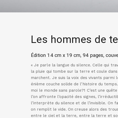
Les hommes de ter
Édition 14 cm x 19 cm, 94 pages, couvertu
« Je parle la langue du silence. Celle qui t
la pluie qui tombe sur la terre et coule dans
marchent. Je suis la voix des vivants parmi
énième couche solide de l’histoire du temp
moi le monde sans parole?1 C’est une quête o
l’on affronte l’opacité des signes, l’irréduct
l’interprète du silence et de l’invisible. On 
on remplit le vide. On creuse alors des trou
entre le ciel et la terre, entre la terre et so