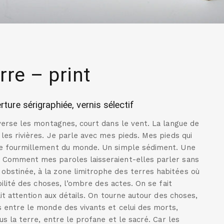
re – print
re sérigraphiée, vernis sélectif
raverse les montagnes, court dans le vent. La langue de
 les rivières. Je parle avec mes pieds. Mes pieds qui
 le fourmillement du monde. Un simple sédiment. Une
s. Comment mes paroles laisseraient-elles parler sans
bstinée, à la zone limitrophe des terres habitées où
ibilité des choses, l’ombre des actes. On se fait
fait attention aux détails. On tourne autour des choses,
s entre le monde des vivants et celui des morts,
us la terre, entre le profane et le sacré. Car les