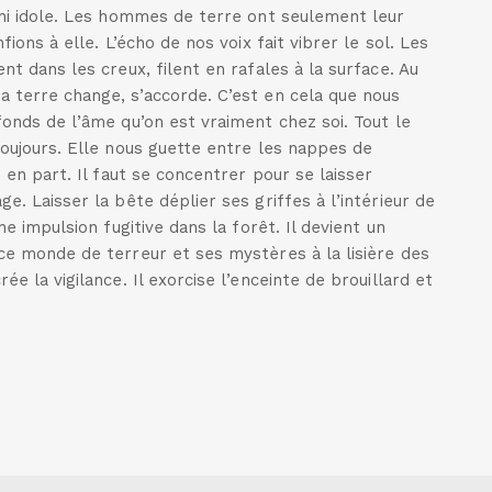
 ni idole. Les hommes de terre ont seulement leur
ions à elle. L’écho de nos voix fait vibrer le sol. Les
t dans les creux, filent en rafales à la surface. Au
la terre change, s’accorde. C’est en cela que nous
fonds de l’âme qu’on est vraiment chez soi. Tout le
toujours. Elle nous guette entre les nappes de
t en part. Il faut se concentrer pour se laisser
 Laisser la bête déplier ses griffes à l’intérieur de
e impulsion fugitive dans la forêt. Il devient un
e monde de terreur et ses mystères à la lisière des
e la vigilance. Il exorcise l’enceinte de brouillard et