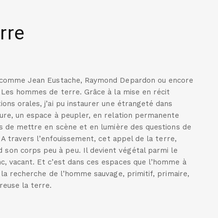
rre
urs comme Jean Eustache, Raymond Depardon ou encore
, Les hommes de terre. Grâce à la mise en récit
ns orales, j’ai pu instaurer une étrangeté dans
ature, un espace à peupler, en relation permanente
is de mettre en scène et en lumière des questions de
. A travers l’enfouissement, cet appel de la terre,
n corps peu à peu. Il devient végétal parmi le
anc, vacant. Et c’est dans ces espaces que l’homme à
t la recherche de l’homme sauvage, primitif, primaire,
reuse la terre.