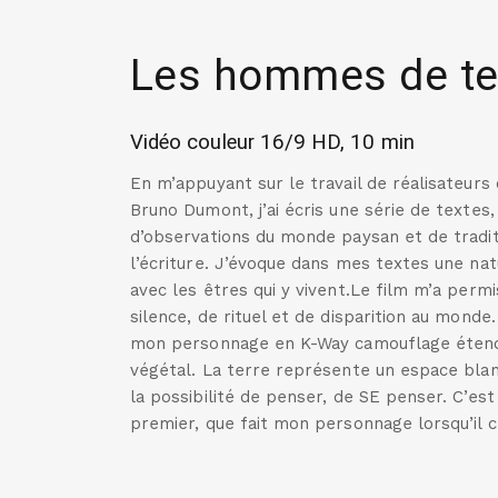
Les hommes de te
Vidéo couleur 16/9 HD, 10 min
En m’appuyant sur le travail de réalisate
Bruno Dumont, j’ai écris une série de textes
d’observations du monde paysan et de traditio
l’écriture. J’évoque dans mes textes une n
avec les êtres qui y vivent.Le film m’a perm
silence, de rituel et de disparition au monde
mon personnage en K-Way camouflage étend so
végétal. La terre représente un espace bl
la possibilité de penser, de SE penser. C’es
premier, que fait mon personnage lorsqu’il c